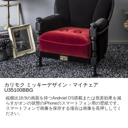
カリモク ミッキーデザイン・マイチェア
U35100BBG
縦横比16:9の画面を持つAndroid OS搭載または視差効果を減
らすがオンの状態のiPhoneのスマートフォン用の壁紙です。
スマートフォンで画像を保存する場合は画像を長押ししてく
ださい。