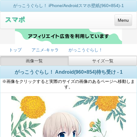
がっこうぐらし！ iPhone/Androidスマホ壁紙(960×854)-1
スマポ
Menu
トップ
アニメ-キャラ
がっこうぐらし！
画像一覧
サイズ一覧
がっこうぐらし！ Android(960×854)待ち受け - 1
※画像をクリックすると実際のサイズの画像のあるページへ移動しま
す。