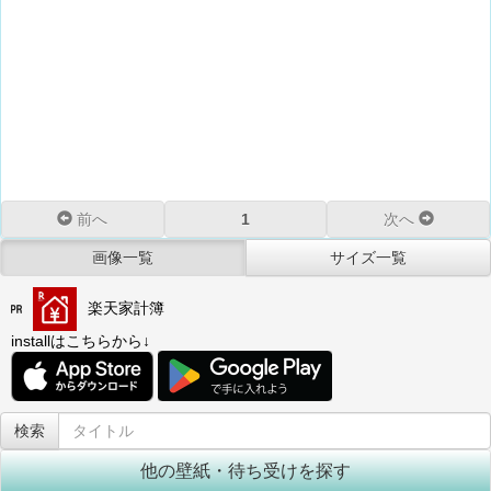
前へ
1
次へ
画像一覧
サイズ一覧
楽天家計簿
installはこちらから↓
他の壁紙・待ち受けを探す