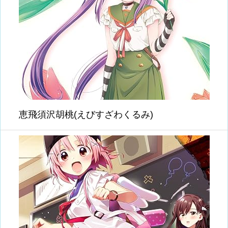
恵飛須沢胡桃(えびすざわくるみ)