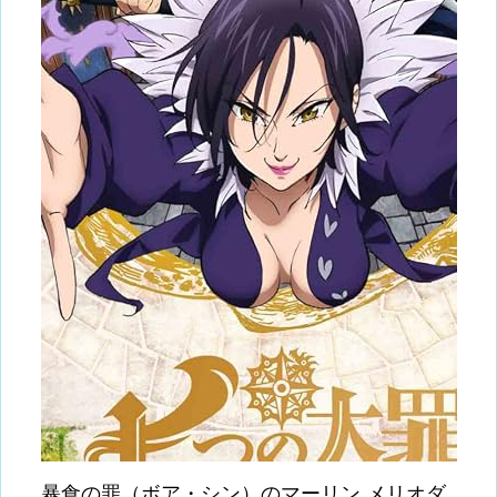
暴食の罪（ボア・シン）のマーリン,メリオダ