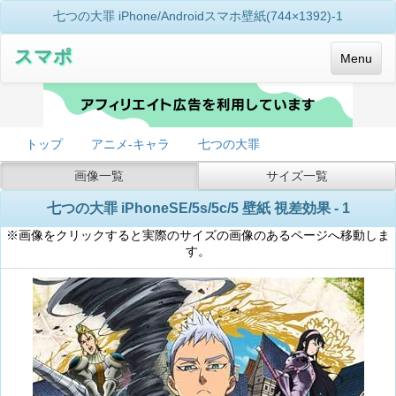
七つの大罪 iPhone/Androidスマホ壁紙(744×1392)-1
スマポ
Menu
トップ
アニメ-キャラ
七つの大罪
画像一覧
サイズ一覧
七つの大罪 iPhoneSE/5s/5c/5 壁紙 視差効果 - 1
※画像をクリックすると実際のサイズの画像のあるページへ移動しま
す。