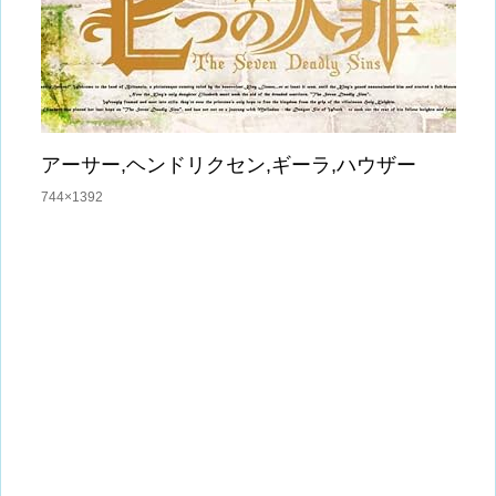
アーサー,ヘンドリクセン,ギーラ,ハウザー
744×1392