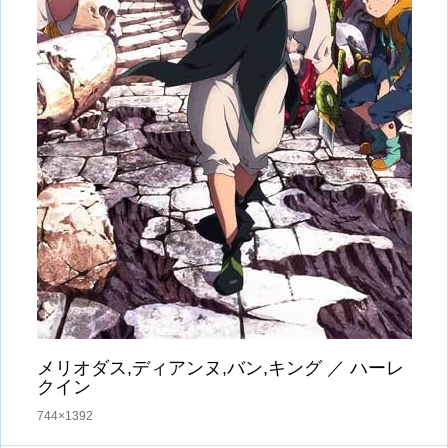
メリオダス,ディアンヌ,バン,キング ／ ハーレ
クイン
744×1392