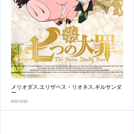
メリオダス,エリザベス・リオネス,ギルサンダ
ー
620×1160