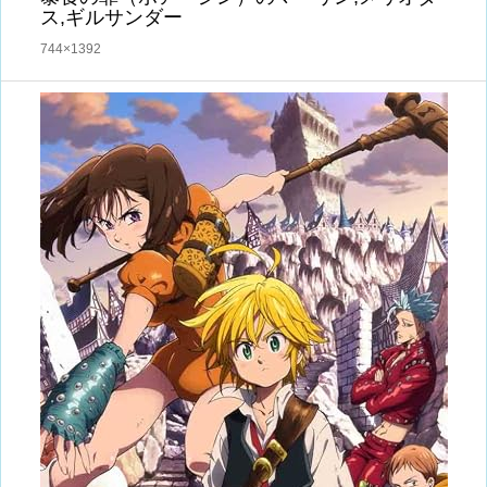
ス,ギルサンダー
744×1392