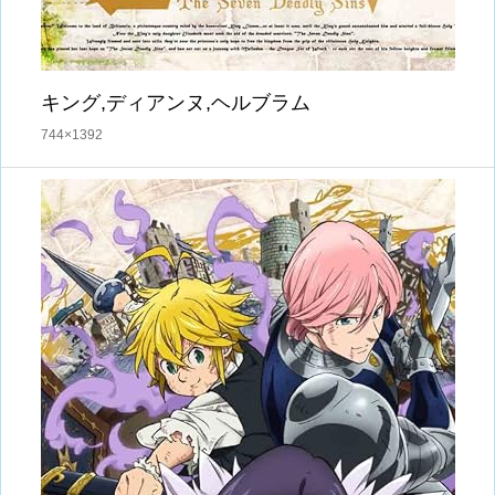
キング,ディアンヌ,ヘルブラム
744×1392