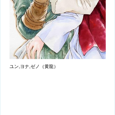
ユン,ヨナ,ゼノ（黄龍）