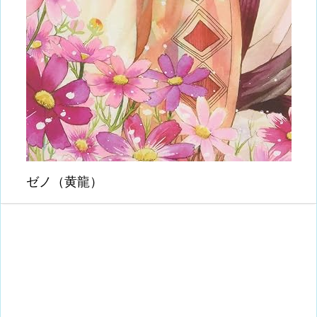
ゼノ（黄龍）