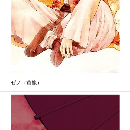
ゼノ（黄龍）