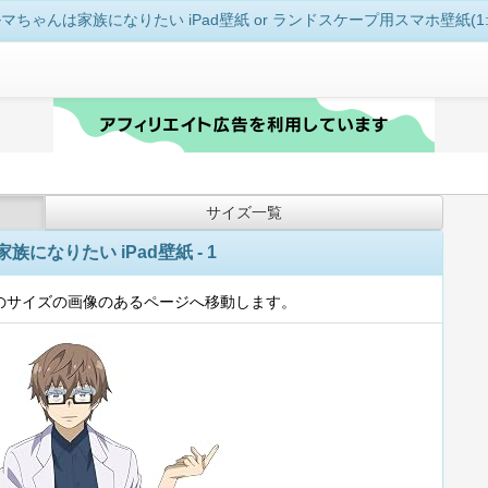
マちゃんは家族になりたい iPad壁紙 or ランドスケープ用スマホ壁紙(1:1
サイズ一覧
になりたい iPad壁紙 - 1
のサイズの画像のあるページへ移動します。