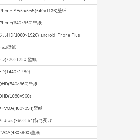
iPhone SE/5s/5c/5(640×1136)壁紙
iPhone(640×960)壁紙
フルHD(1080×1920) android,iPhone Plus
iPad壁紙
HD(720×1280)壁紙
HD(1440×1280)
QHD(540×960)壁紙
QHD(1080×960)
XFVGA(480×854)壁紙
Android(960×854)待ち受け
FVGA(480×800)壁紙