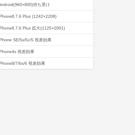
Android(960×800)待ち受け
iPhone8,7,6 Plus (1242×2208)
iPhone8,7,6 Plus 拡大(1125×2001)
iPhone SE/5s/5c/5 視差効果
iPhone4s 視差効果
iPhone8/7/6s/6 視差効果