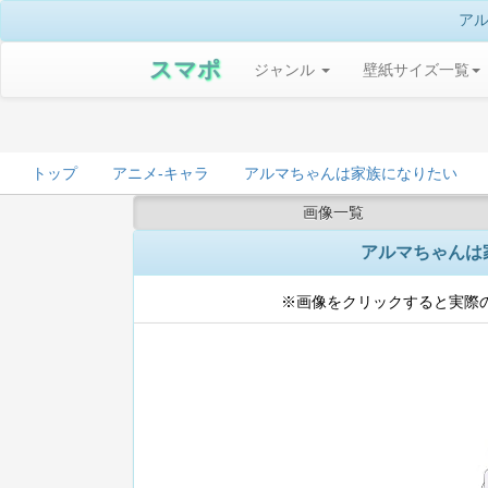
アル
スマポ
ジャンル
壁紙サイズ一覧
トップ
アニメ-キャラ
アルマちゃんは家族になりたい
画像一覧
アルマちゃんは家族
※画像をクリックすると実際