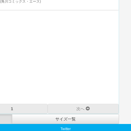
(角川コミックス・エース)
1
次へ
サイズ一覧
Twitter