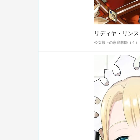
リディヤ・リンス
公女殿下の家庭教師（４） 