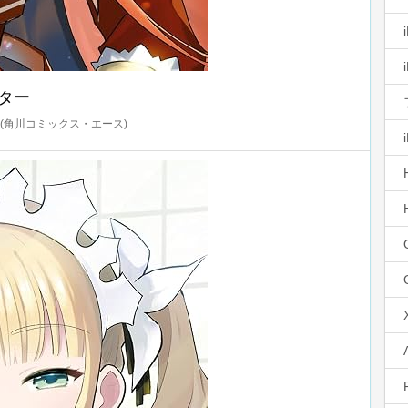
ター
(角川コミックス・エース)