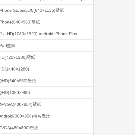
iPhone SE/5s/5c/5(640×1136)壁紙
iPhone(640×960)壁紙
フルHD(1080×1920) android,iPhone Plus
iPad壁紙
HD(720×1280)壁紙
HD(1440×1280)
QHD(540×960)壁紙
QHD(1080×960)
XFVGA(480×854)壁紙
Android(960×854)待ち受け
FVGA(480×800)壁紙