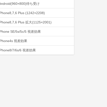
Android(960×800)待ち受け
iPhone8,7,6 Plus (1242×2208)
iPhone8,7,6 Plus 拡大(1125×2001)
iPhone SE/5s/5c/5 視差効果
iPhone4s 視差効果
iPhone8/7/6s/6 視差効果