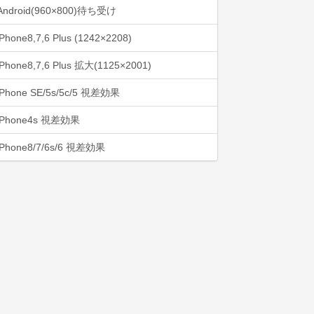
Android(960×800)待ち受け
iPhone8,7,6 Plus (1242×2208)
iPhone8,7,6 Plus 拡大(1125×2001)
iPhone SE/5s/5c/5 視差効果
iPhone4s 視差効果
iPhone8/7/6s/6 視差効果