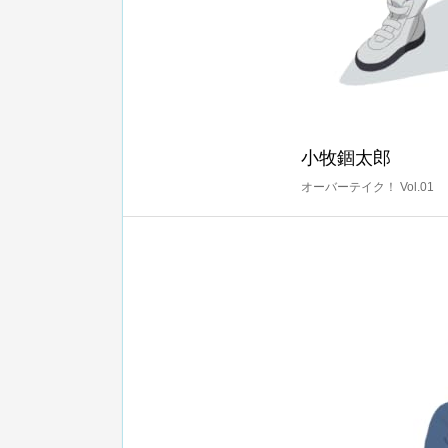
小牧錮太郎
オーバーテイク！ Vol.01