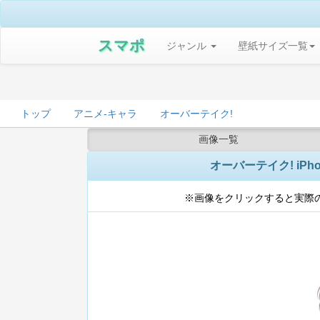
スマポ
ジャンル
壁紙サイズ一覧
トップ
アニメ-キャラ
オーバーテイク!
画像一覧
オーバーテイク! iPhoneS
※画像をクリックすると実際