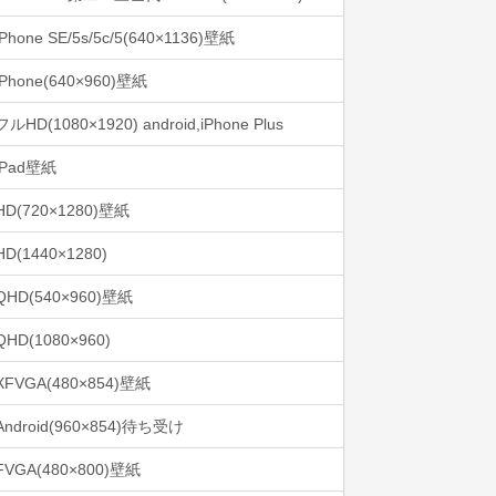
iPhone SE/5s/5c/5(640×1136)壁紙
iPhone(640×960)壁紙
フルHD(1080×1920) android,iPhone Plus
iPad壁紙
HD(720×1280)壁紙
HD(1440×1280)
QHD(540×960)壁紙
QHD(1080×960)
XFVGA(480×854)壁紙
Android(960×854)待ち受け
FVGA(480×800)壁紙