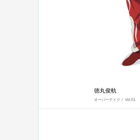
徳丸俊軌
オーバーテイク！ Vol.01