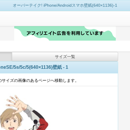
オーバーテイク! iPhone/Androidスマホ壁紙(640×1136)-1
サイズ一覧
E/5s/5c/5(640×1136)壁紙 - 1
のサイズの画像のあるページへ移動します。