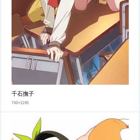
千石撫子
740×1196