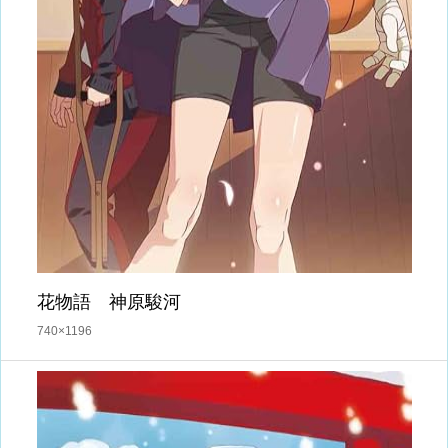
花物語 神原駿河
740×1196