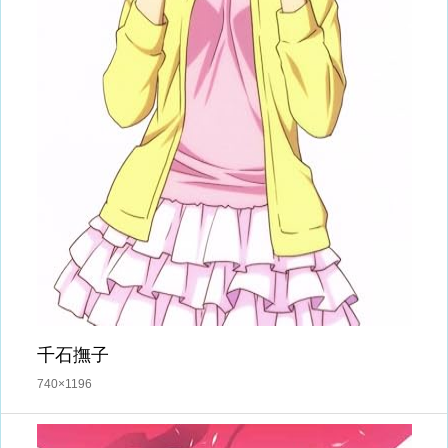
千石撫子
740×1196