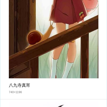
八九寺真宵
740×1196