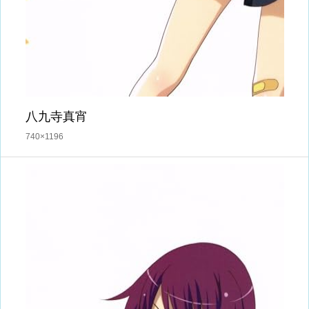
八九寺真宵
740×1196