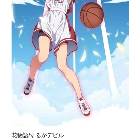
花物語/するがデビル