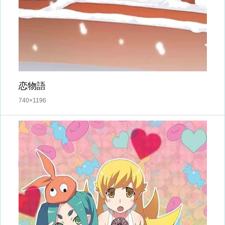
恋物語
740×1196