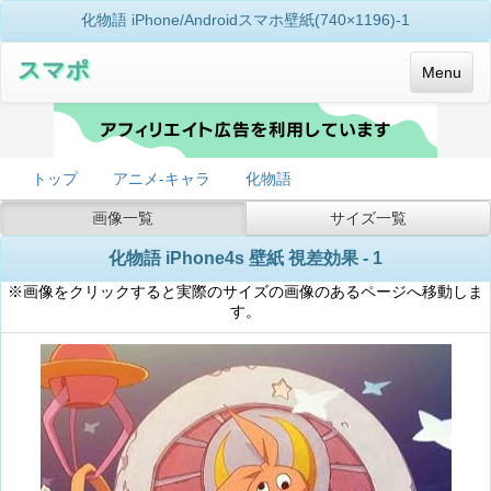
化物語 iPhone/Androidスマホ壁紙(740×1196)-1
スマポ
Menu
トップ
アニメ-キャラ
化物語
画像一覧
サイズ一覧
化物語 iPhone4s 壁紙 視差効果 - 1
※画像をクリックすると実際のサイズの画像のあるページへ移動しま
す。