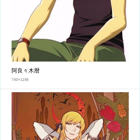
阿良々木暦
740×1196