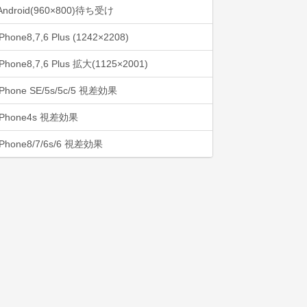
Android(960×800)待ち受け
iPhone8,7,6 Plus (1242×2208)
iPhone8,7,6 Plus 拡大(1125×2001)
iPhone SE/5s/5c/5 視差効果
iPhone4s 視差効果
iPhone8/7/6s/6 視差効果