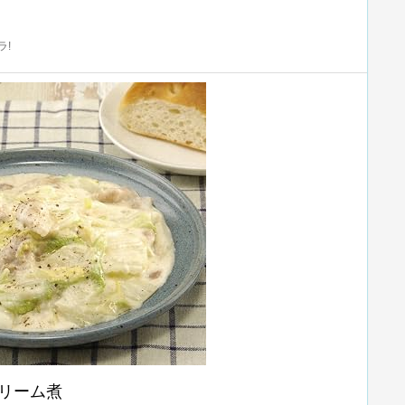
ラ!
リーム煮