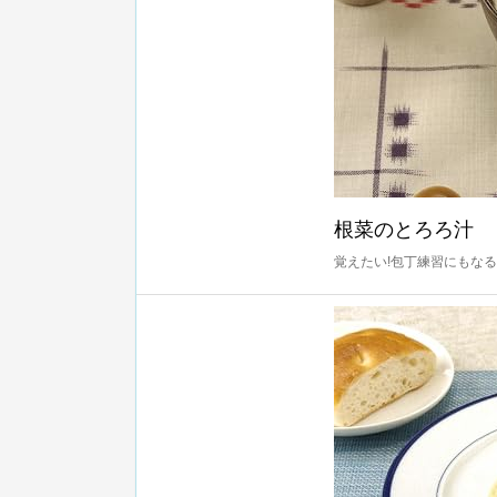
根菜のとろろ汁
覚えたい!包丁練習にもな