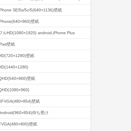
iPhone SE/5s/5c/5(640×1136)壁紙
iPhone(640×960)壁紙
フルHD(1080×1920) android,iPhone Plus
iPad壁紙
HD(720×1280)壁紙
HD(1440×1280)
QHD(540×960)壁紙
QHD(1080×960)
XFVGA(480×854)壁紙
Android(960×854)待ち受け
FVGA(480×800)壁紙