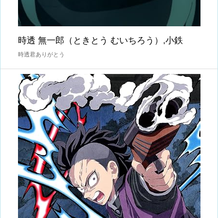
時透 無一郎（ときとう むいちろう）,小鉄
時透君ありがとう