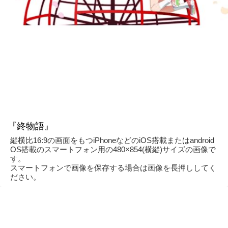
『終物語』
縦横比16:9の画面をもつiPhoneなどのiOS搭載またはandroid
OS搭載のスマートフォン用の480×854(横縦)サイズの画像で
す。
スマートフォンで画像を保存する場合は画像を長押ししてく
ださい。