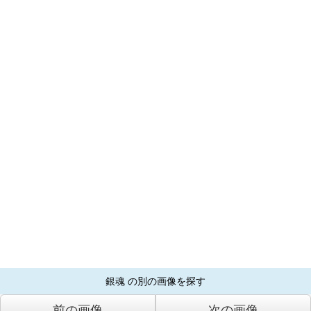
銀魂 の別の画像を探す
前の画像
次の画像