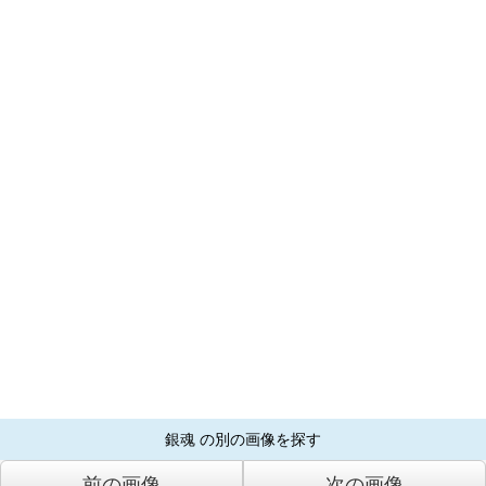
銀魂 の別の画像を探す
前の画像
次の画像