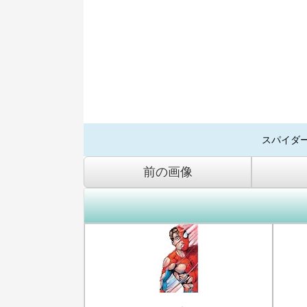
スパイダ
前の画像