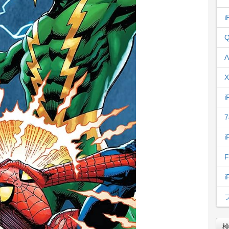
i
Q
A
X
i
7
i
F
i