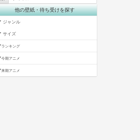
他の壁紙・待ち受けを探す
ジャンル
サイズ
ランキング
今期アニメ
来期アニメ