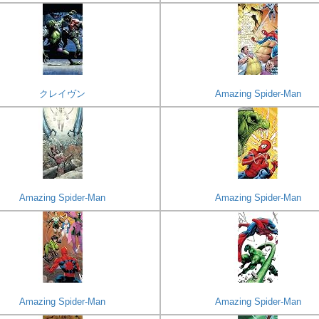
クレイヴン
Amazing Spider-Man
Amazing Spider-Man
Amazing Spider-Man
Amazing Spider-Man
Amazing Spider-Man