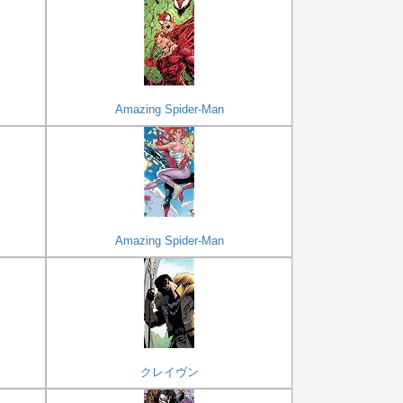
Amazing Spider-Man
Amazing Spider-Man
クレイヴン