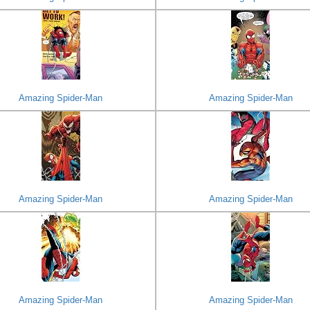
Amazing Spider-Man
Amazing Spider-Man
Amazing Spider-Man
Amazing Spider-Man
Amazing Spider-Man
Amazing Spider-Man