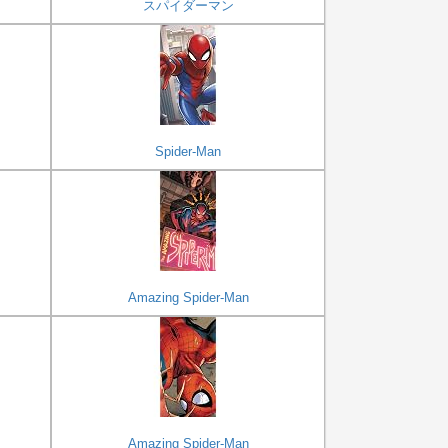
スパイダーマン
Spider-Man
Amazing Spider-Man
Amazing Spider-Man