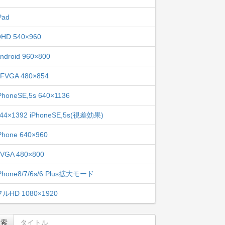
Pad
HD 540×960
ndroid 960×800
FVGA 480×854
PhoneSE,5s 640×1136
44×1392 iPhoneSE,5s(視差効果)
Phone 640×960
VGA 480×800
Phone8/7/6s/6 Plus拡大モード
フルHD 1080×1920