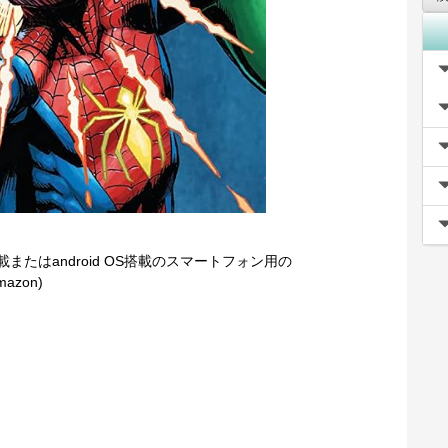
搭載またはandroid OS搭載のスマートフォン用の
azon)