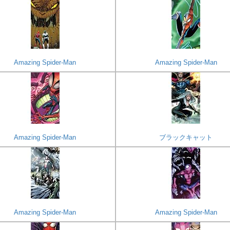
Amazing Spider-Man
Amazing Spider-Man
Amazing Spider-Man
ブラックキャット
Amazing Spider-Man
Amazing Spider-Man