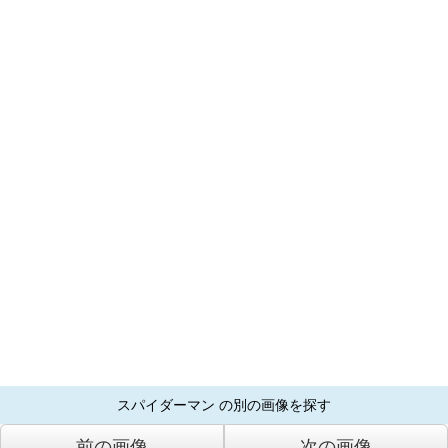
スパイダーマン の別の画像を探す
前の画像
次の画像