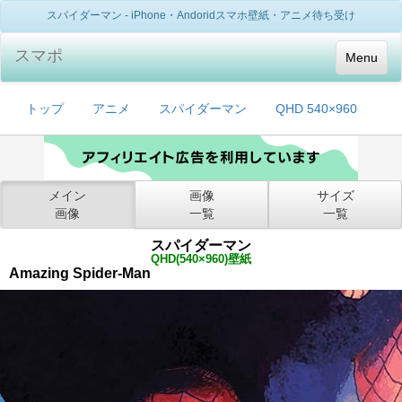
スパイダーマン - iPhone・Andoridスマホ壁紙・アニメ待ち受け
スマポ
Menu
トップ
アニメ
スパイダーマン
QHD 540×960
メイン
画像
サイズ
画像
一覧
一覧
スパイダーマン
QHD(540×960)壁紙
Amazing Spider-Man