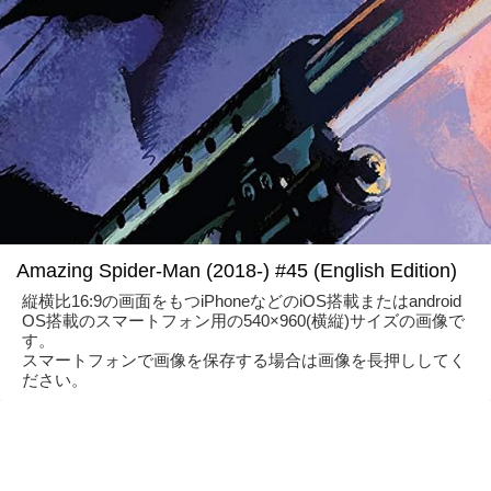
Amazing Spider-Man (2018-) #45 (English Edition)
縦横比16:9の画面をもつiPhoneなどのiOS搭載またはandroid
OS搭載のスマートフォン用の540×960(横縦)サイズの画像で
す。
スマートフォンで画像を保存する場合は画像を長押ししてく
ださい。