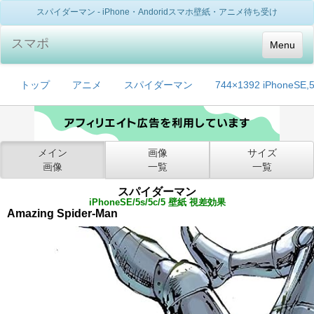
スパイダーマン - iPhone・Andoridスマホ壁紙・アニメ待ち受け
スマポ
Menu
トップ
アニメ
スパイダーマン
744×1392 iPhoneSE
メイン
画像
サイズ
画像
一覧
一覧
スパイダーマン
iPhoneSE/5s/5c/5 壁紙 視差効果
Amazing Spider-Man