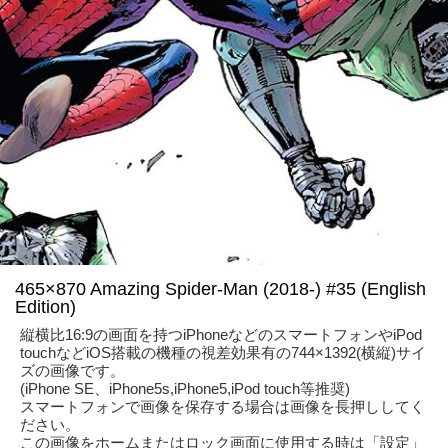
465×870 Amazing Spider-Man (2018-) #35 (English
Edition)
縦横比16:9の画面を持つiPhoneなどのスマートフォンやiPod
touchなどiOS搭載の機種の視差効果有の744×1392(横縦)サイ
ズの画像です。
(iPhone SE、iPhone5s,iPhone5,iPod touch等推奨)
スマートフォンで画像を保存する場合は画像を長押ししてく
ださい。
この画像をホームまたはロック画面に使用する時は「設定」