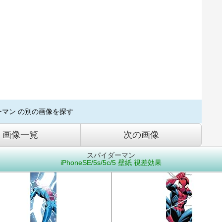
ーマン の別の画像を探す
画像一覧
次の画像
スパイダーマン
iPhoneSE/5s/5c/5 壁紙 視差効果