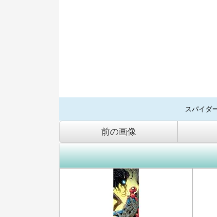
スパイダ
前の画像