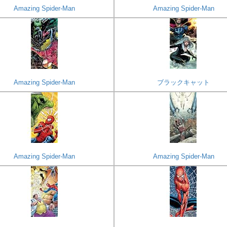
Amazing Spider-Man
Amazing Spider-Man
Amazing Spider-Man
ブラックキャット
Amazing Spider-Man
Amazing Spider-Man