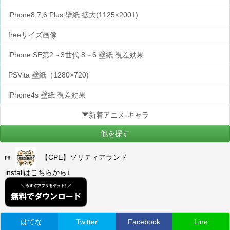
iPhone8,7,6 Plus 壁紙 拡大(1125×2001)
freeサイズ画像
iPhone SE第2～3世代 8～6 壁紙 視差効果
PSVita 壁紙（1280×720)
iPhone4s 壁紙 視差効果
新着アニメ-キャラ
他を探す
【CPE】ソリティアランド
installはこちらから↓
はてな
Twitter
Facebook
Line