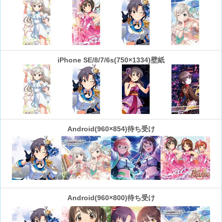
iPhone SE/8/7/6s(750×1334)壁紙
Android(960×854)待ち受け
Android(960×800)待ち受け