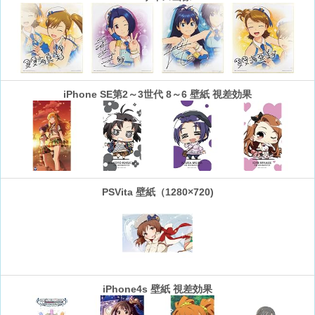
iPhone SE第2～3世代 8～6 壁紙 視差効果
PSVita 壁紙（1280×720)
iPhone4s 壁紙 視差効果