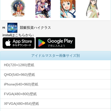
競艇投資ハイクラス
installはこちらから↓
アイドルマスター画像サイズ別
HD(720×1280)壁紙
QHD(540×960)壁紙
iPhone(640×960)壁紙
FVGA(480×800)壁紙
XFVGA(480×854)壁紙