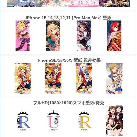
iPhone 15,14,13,12,11 [Pro Max,Max] 壁紙
iPhoneSE/5s/5c/5 壁紙 視差効果
フルHD(1080×1920)スマホ壁紙/待受