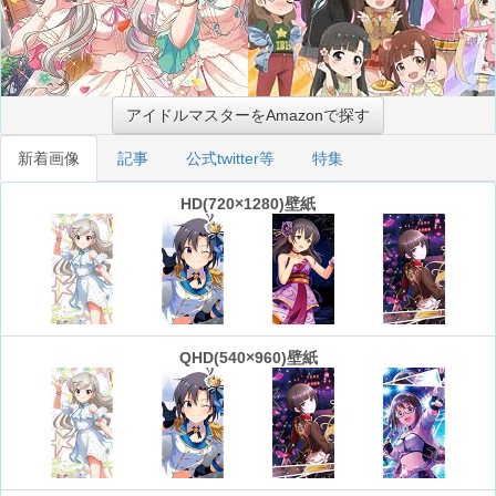
アイドルマスターをAmazonで探す
新着画像
記事
公式twitter等
特集
HD(720×1280)壁紙
QHD(540×960)壁紙