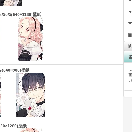
s/5c/5(640×1136)壁紙
検
e(640×960)壁紙
画
720×1280)壁紙