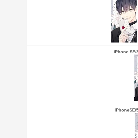
iPhone SE/
iPhoneSE