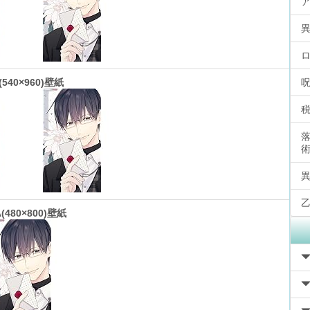
(540×960)壁紙
(480×800)壁紙