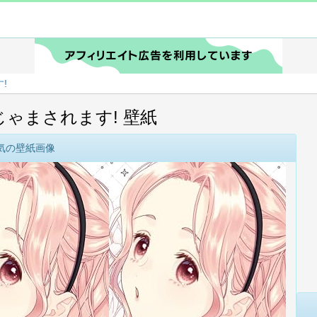
!
ゃまされます! 壁紙
気の壁紙画像