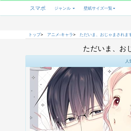
スマポ
ジャンル
壁紙サイズ一覧
トップ
>
アニメ-キャラ
>
ただいま、おじゃまされます
ただいま、おじ
人