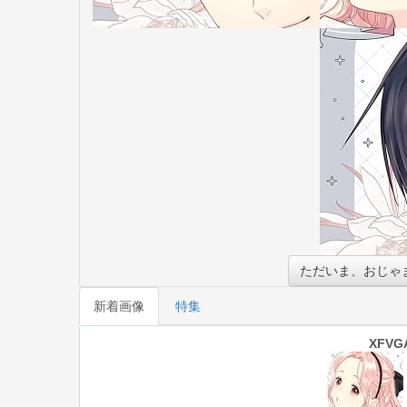
ただいま、おじゃま
新着画像
特集
XFVG