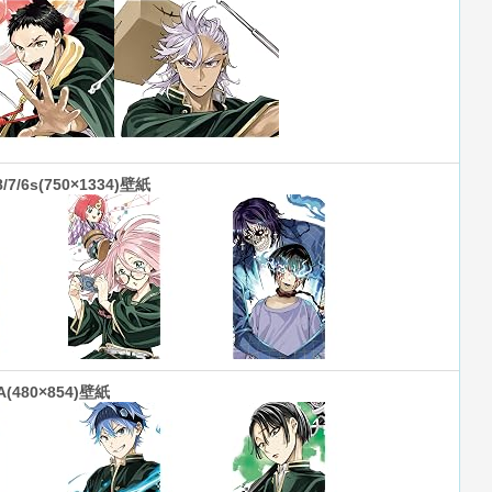
8/7/6s(750×1334)壁紙
A(480×854)壁紙