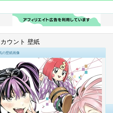
カウント 壁紙
気の壁紙画像