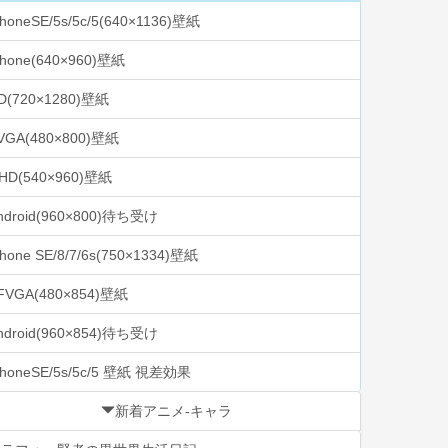
PhoneSE/5s/5c/5(640×1136)壁紙
Phone(640×960)壁紙
D(720×1280)壁紙
VGA(480×800)壁紙
HD(540×960)壁紙
ndroid(960×800)待ち受け
Phone SE/8/7/6s(750×1334)壁紙
FVGA(480×854)壁紙
ndroid(960×854)待ち受け
PhoneSE/5s/5c/5 壁紙 視差効果
新着アニメ-キャラ