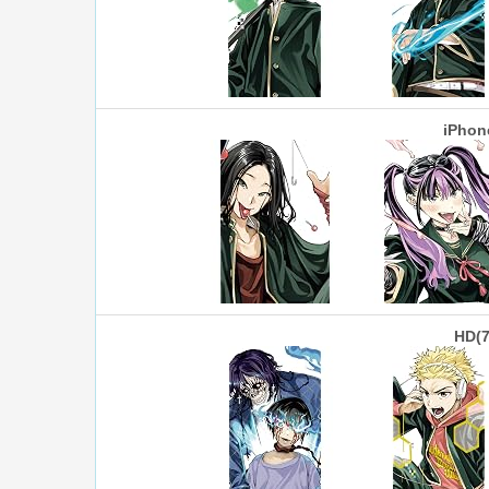
iPhon
HD(