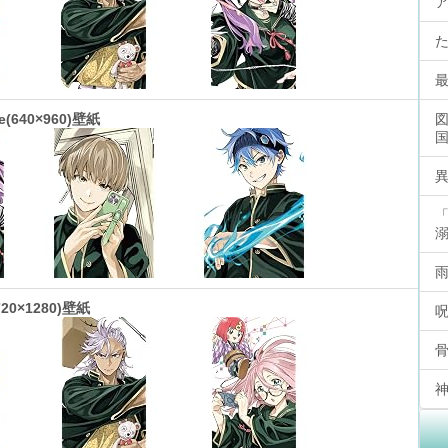
e(640×960)壁紙
720×1280)壁紙