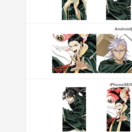
Androi
iPhoneSE