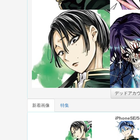
デッドアカウ
新着画像
特集
iPhoneSE/5