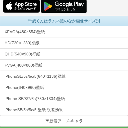
千歳くんはラムネ瓶のなか画像サイズ別
XFVGA(480×854)壁紙
HD(720×1280)壁紙
QHD(540×960)壁紙
FVGA(480×800)壁紙
iPhoneSE/5s/5c/5(640×1136)壁紙
iPhone(640×960)壁紙
iPhone SE/8/7/6s(750×1334)壁紙
iPhoneSE/5s/5c/5 壁紙 視差効果
新着アニメ-キャラ