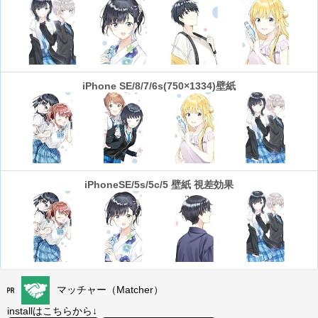
iPhone SE/8/7/6s(750×1334)壁紙
iPhoneSE/5s/5c/5 壁紙 視差効果
マッチャー（Matcher）
installはこちらから↓