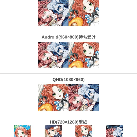
Android(960×800)待ち受け
QHD(1080×960)
HD(720×1280)壁紙