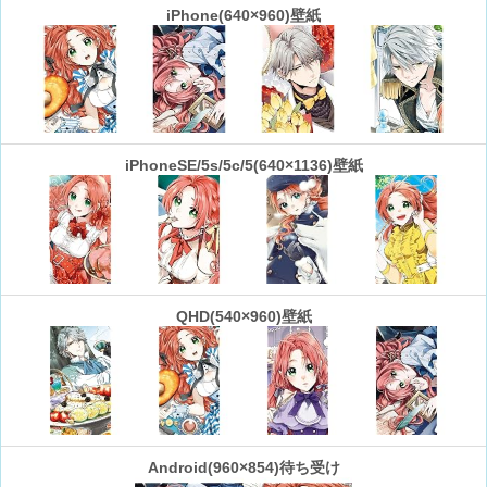
iPhone(640×960)壁紙
iPhoneSE/5s/5c/5(640×1136)壁紙
QHD(540×960)壁紙
Android(960×854)待ち受け