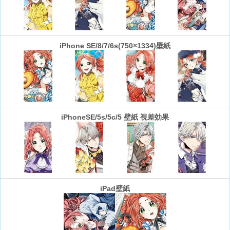
iPhone SE/8/7/6s(750×1334)壁紙
iPhoneSE/5s/5c/5 壁紙 視差効果
iPad壁紙