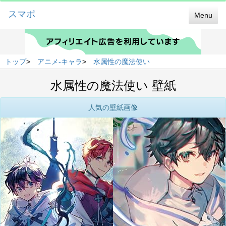
スマポ
Menu
トップ
>
アニメ-キャラ
>
水属性の魔法使い
水属性の魔法使い 壁紙
人気の壁紙画像