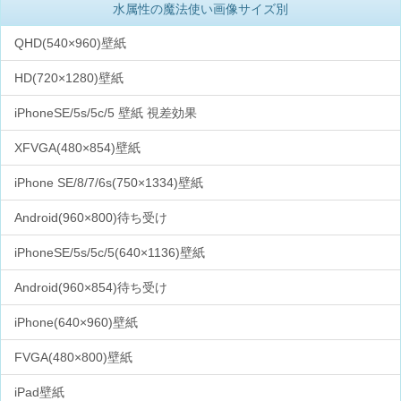
水属性の魔法使い画像サイズ別
QHD(540×960)壁紙
HD(720×1280)壁紙
iPhoneSE/5s/5c/5 壁紙 視差効果
XFVGA(480×854)壁紙
iPhone SE/8/7/6s(750×1334)壁紙
Android(960×800)待ち受け
iPhoneSE/5s/5c/5(640×1136)壁紙
Android(960×854)待ち受け
iPhone(640×960)壁紙
FVGA(480×800)壁紙
iPad壁紙