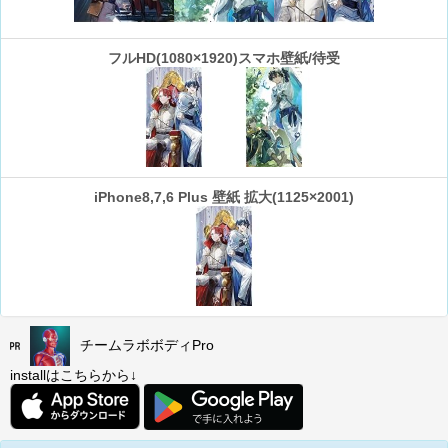
フルHD(1080×1920)スマホ壁紙/待受
iPhone8,7,6 Plus 壁紙 拡大(1125×2001)
チームラボボディPro
installはこちらから↓