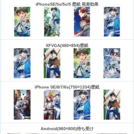
iPhoneSE/5s/5c/5 壁紙 視差効果
XFVGA(480×854)壁紙
iPhone SE/8/7/6s(750×1334)壁紙
Android(960×800)待ち受け