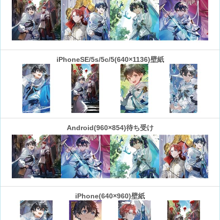
iPhoneSE/5s/5c/5(640×1136)壁紙
Android(960×854)待ち受け
iPhone(640×960)壁紙