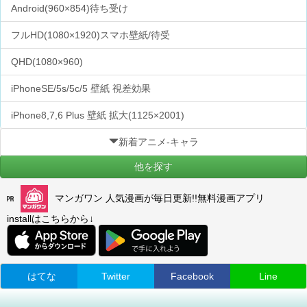
Android(960×854)待ち受け
フルHD(1080×1920)スマホ壁紙/待受
QHD(1080×960)
iPhoneSE/5s/5c/5 壁紙 視差効果
iPhone8,7,6 Plus 壁紙 拡大(1125×2001)
新着アニメ-キャラ
他を探す
マンガワン 人気漫画が毎日更新!!無料漫画アプリ
installはこちらから↓
はてな
Twitter
Facebook
Line