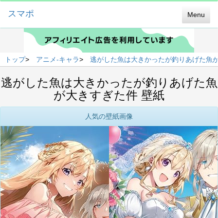
スマポ
Menu
トップ
>
アニメ-キャラ
>
逃がした魚は大きかったが釣りあげた魚
逃がした魚は大きかったが釣りあげた魚
が大きすぎた件 壁紙
人気の壁紙画像