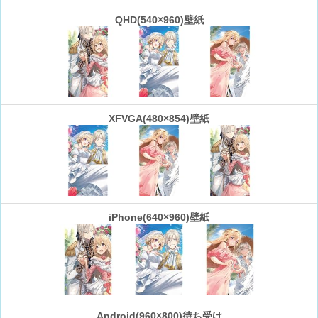
QHD(540×960)壁紙
XFVGA(480×854)壁紙
iPhone(640×960)壁紙
Android(960×800)待ち受け