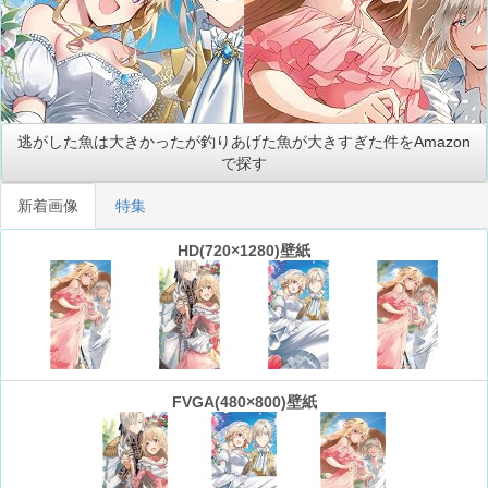
逃がした魚は大きかったが釣りあげた魚が大きすぎた件をAmazon
で探す
新着画像
特集
HD(720×1280)壁紙
FVGA(480×800)壁紙