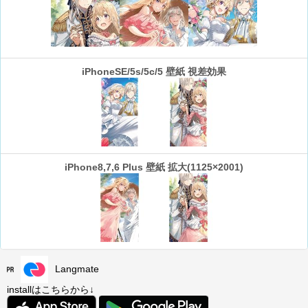
iPhoneSE/5s/5c/5 壁紙 視差効果
iPhone8,7,6 Plus 壁紙 拡大(1125×2001)
Langmate
installはこちらから↓