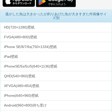
逃がした魚は大きかったが釣りあげた魚が大きすぎた件画像サイ
ズ別
HD(720×1280)壁紙
FVGA(480×800)壁紙
iPhone SE/8/7/6s(750×1334)壁紙
iPad壁紙
iPhoneSE/5s/5c/5(640×1136)壁紙
QHD(540×960)壁紙
XFVGA(480×854)壁紙
iPhone(640×960)壁紙
Android(960×800)待ち受け