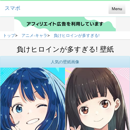
スマポ
Menu
トップ
>
アニメ-キャラ
>
負けヒロインが多すぎる!
負けヒロインが多すぎる! 壁紙
人気の壁紙画像