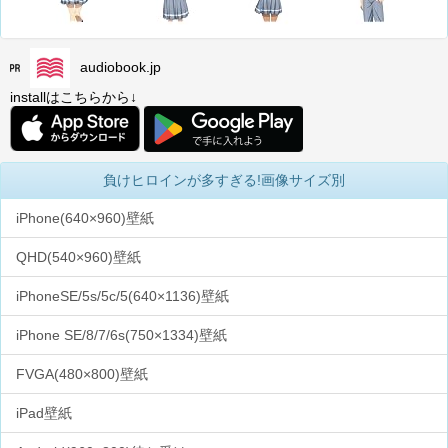
audiobook.jp
installはこちらから↓
負けヒロインが多すぎる!画像サイズ別
iPhone(640×960)壁紙
QHD(540×960)壁紙
iPhoneSE/5s/5c/5(640×1136)壁紙
iPhone SE/8/7/6s(750×1334)壁紙
FVGA(480×800)壁紙
iPad壁紙