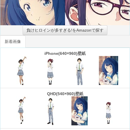
負けヒロインが多すぎる!をAmazonで探す
新着画像
iPhone(640×960)壁紙
QHD(540×960)壁紙