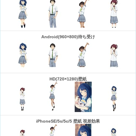
Android(960×800)待ち受け
HD(720×1280)壁紙
iPhoneSE/5s/5c/5 壁紙 視差効果