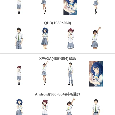
QHD(1080×960)
XFVGA(480×854)壁紙
Android(960×854)待ち受け