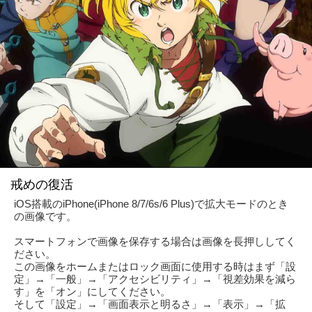
戒めの復活
iOS搭載のiPhone(iPhone 8/7/6s/6 Plus)で拡大モードのとき
の画像です。
スマートフォンで画像を保存する場合は画像を長押ししてく
ださい。
この画像をホームまたはロック画面に使用する時はまず「設
定」→「一般」→「アクセシビリティ」→「視差効果を減ら
す」を「オン」にしてください。
そして「設定」→「画面表示と明るさ」→「表示」→「拡