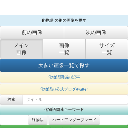
化物語 の別の画像を探す
前の画像
次の画像
メイン
画像
サイズ
画像
一覧
一覧
大きい画像一覧で探す
化物語関係の記事
化物語の公式ブログ/twitter
化物語関連キーワード
終物語
ハートアンダーブレード