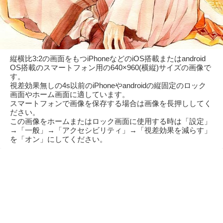
縦横比3:2の画面をもつiPhoneなどのiOS搭載またはandroid
OS搭載のスマートフォン用の640×960(横縦)サイズの画像で
す。
視差効果無しの4s以前のiPhoneやandroidの縦固定のロック
画面やホーム画面に適しています。
スマートフォンで画像を保存する場合は画像を長押ししてく
ださい。
この画像をホームまたはロック画面に使用する時は「設定」
→「一般」→「アクセシビリティ」→「視差効果を減らす」
を「オン」にしてください。