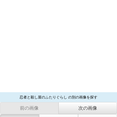
忍者と殺し屋のふたりぐらし の別の画像を探す
前の画像
次の画像