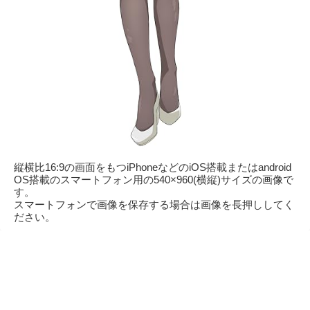
縦横比16:9の画面をもつiPhoneなどのiOS搭載またはandroid
OS搭載のスマートフォン用の540×960(横縦)サイズの画像で
す。
スマートフォンで画像を保存する場合は画像を長押ししてく
ださい。