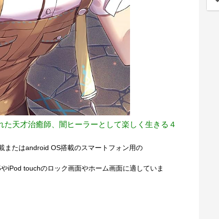
れた天才治癒師、闇ヒーラーとして楽しく生きる４
搭載またはandroid OS搭載のスマートフォン用の
hone5やiPod touchのロック画面やホーム画面に適していま