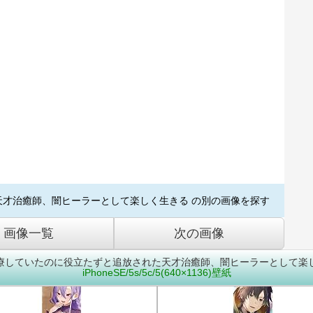
才治癒師、闇ヒーラーとして楽しく生きる の別の画像を探す
画像一覧
次の画像
療していたのに役立たずと追放された天才治癒師、闇ヒーラーとして楽
iPhoneSE/5s/5c/5(640×1136)壁紙