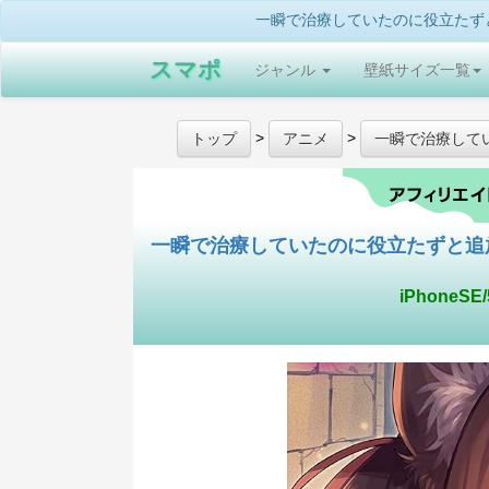
一瞬で治療していたのに役立たずと追
スマポ
ジャンル
壁紙サイズ一覧
>
>
トップ
アニメ
一瞬で治療して
一瞬で治療していたのに役立たずと追
iPhoneSE/