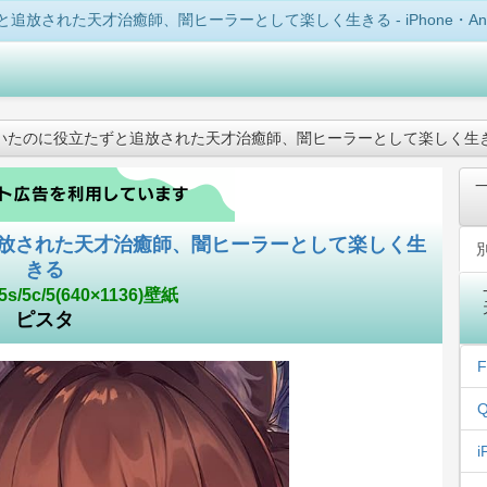
放された天才治癒師、闇ヒーラーとして楽しく生きる - iPhone・An
いたのに役立たずと追放された天才治癒師、闇ヒーラーとして楽しく生
放された天才治癒師、闇ヒーラーとして楽しく生
きる
5s/5c/5(640×1136)壁紙
ピスタ
F
Q
i