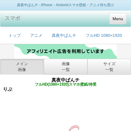
真夜中ぱんチ - iPhone・Andoridスマホ壁紙・アニメ待ち受け
スマポ
Menu
トップ
アニメ
真夜中ぱんチ
フルHD 1080×1920
メイン
画像
サイズ
画像
一覧
一覧
真夜中ぱんチ
フルHD(1080×1920)スマホ壁紙/待受
りぶ