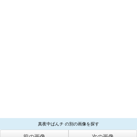
真夜中ぱんチ の別の画像を探す
前の画像
次の画像