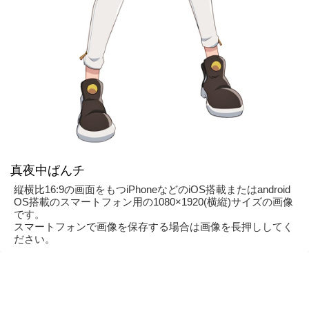
真夜中ぱんチ
縦横比16:9の画面をもつiPhoneなどのiOS搭載またはandroid
OS搭載のスマートフォン用の1080×1920(横縦)サイズの画像
です。
スマートフォンで画像を保存する場合は画像を長押ししてく
ださい。