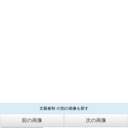
文藝春秋 の別の画像を探す
前の画像
次の画像