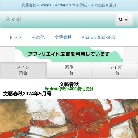
文藝春秋 - iPhone・Andoridスマホ壁紙・その他待ち受け
スマポ
Menu
トップ
その他
文藝春秋
Android 960×800
メイン
画像
サイズ
画像
一覧
一覧
文藝春秋
Android(960×800)待ち受け
文藝春秋2024年5月号