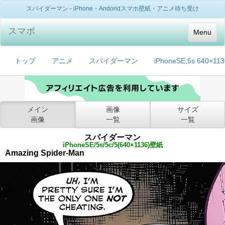
スパイダーマン - iPhone・Andoridスマホ壁紙・アニメ待ち受け
スマポ
Menu
トップ
アニメ
スパイダーマン
iPhoneSE,5s 640×113
メイン
画像
サイズ
画像
一覧
一覧
スパイダーマン
iPhoneSE/5s/5c/5(640×1136)壁紙
Amazing Spider-Man