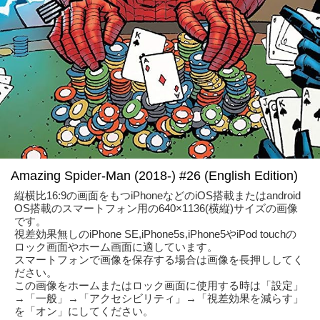
Amazing Spider-Man (2018-) #26 (English Edition)
縦横比16:9の画面をもつiPhoneなどのiOS搭載またはandroid
OS搭載のスマートフォン用の640×1136(横縦)サイズの画像
です。
視差効果無しのiPhone SE,iPhone5s,iPhone5やiPod touchの
ロック画面やホーム画面に適しています。
スマートフォンで画像を保存する場合は画像を長押ししてく
ださい。
この画像をホームまたはロック画面に使用する時は「設定」
→「一般」→「アクセシビリティ」→「視差効果を減らす」
を「オン」にしてください。