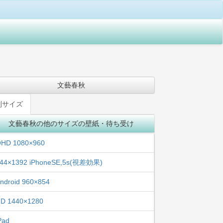
文藝春秋
別サイズ
文藝春秋の他のサイズの壁紙・待ち受け
HD 1080×960
44×1392 iPhoneSE,5s(視差効果)
ndroid 960×854
D 1440×1280
Pad