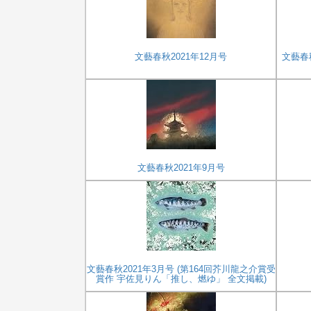
文藝春秋2021年12月号
文藝春秋
文藝春秋2021年9月号
文藝春秋2021年3月号 (第164回芥川龍之介賞受
賞作 宇佐見りん「推し、燃ゆ」 全文掲載)