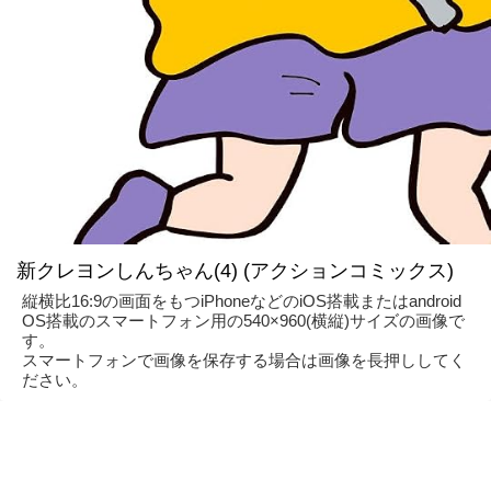
新クレヨンしんちゃん(4) (アクションコミックス)
縦横比16:9の画面をもつiPhoneなどのiOS搭載またはandroid
OS搭載のスマートフォン用の540×960(横縦)サイズの画像で
す。
スマートフォンで画像を保存する場合は画像を長押ししてく
ださい。