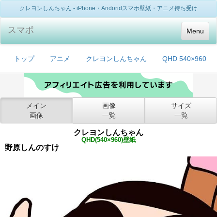
クレヨンしんちゃん - iPhone・Andoridスマホ壁紙・アニメ待ち受け
スマポ
Menu
トップ
アニメ
クレヨンしんちゃん
QHD 540×960
メイン
画像
サイズ
画像
一覧
一覧
クレヨンしんちゃん
QHD(540×960)壁紙
野原しんのすけ