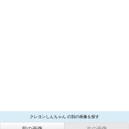
クレヨンしんちゃん の別の画像を探す
前の画像
次の画像