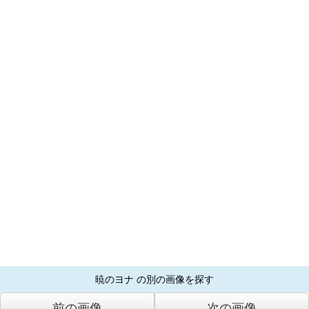
暁のヨナ の別の画像を探す
前の画像
次の画像