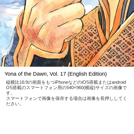
Yona of the Dawn, Vol. 17 (English Edition)
縦横比16:9の画面をもつiPhoneなどのiOS搭載またはandroid
OS搭載のスマートフォン用の540×960(横縦)サイズの画像で
す。
スマートフォンで画像を保存する場合は画像を長押ししてく
ださい。