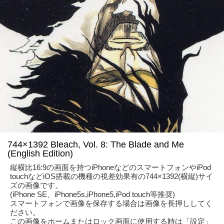
744×1392 Bleach, Vol. 8: The Blade and Me
(English Edition)
縦横比16:9の画面を持つiPhoneなどのスマートフォンやiPod
touchなどiOS搭載の機種の視差効果有の744×1392(横縦)サイ
ズの画像です。
(iPhone SE、iPhone5s,iPhone5,iPod touch等推奨)
スマートフォンで画像を保存する場合は画像を長押ししてく
ださい。
この画像をホームまたはロック画面に使用する時は「設定」