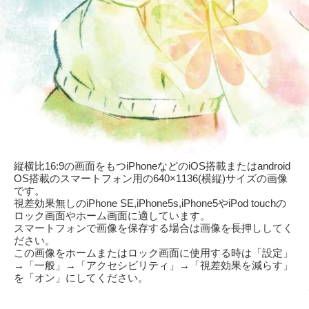
縦横比16:9の画面をもつiPhoneなどのiOS搭載またはandroid
OS搭載のスマートフォン用の640×1136(横縦)サイズの画像
です。
視差効果無しのiPhone SE,iPhone5s,iPhone5やiPod touchの
ロック画面やホーム画面に適しています。
スマートフォンで画像を保存する場合は画像を長押ししてく
ださい。
この画像をホームまたはロック画面に使用する時は「設定」
→「一般」→「アクセシビリティ」→「視差効果を減らす」
を「オン」にしてください。