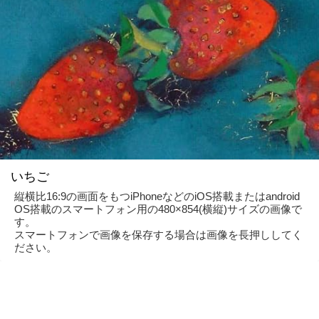
いちご
縦横比16:9の画面をもつiPhoneなどのiOS搭載またはandroid
OS搭載のスマートフォン用の480×854(横縦)サイズの画像で
す。
スマートフォンで画像を保存する場合は画像を長押ししてく
ださい。