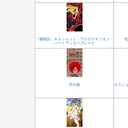
『傷物語』キスショット・アセロラオリオン・
『化
ハートアンダーブレード
羽川翼
キスシ