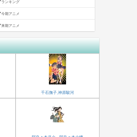
ランキング
今期アニメ
来期アニメ
千石撫子,神原駿河