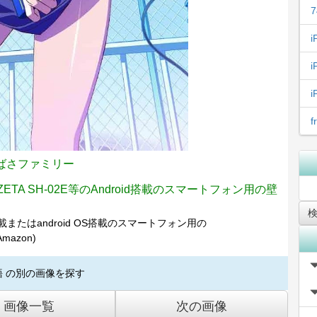
7
i
i
ばさファミリー
PHONE ZETA SH-02E等のAndroid搭載のスマートフォン用の壁
搭載またはandroid OS搭載のスマートフォン用の
azon)
語 の別の画像を探す
画像一覧
次の画像