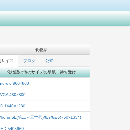
化物語
別サイズ
ブログ
公式
化物語の他のサイズの壁紙・待ち受け
ndroid 960×800
VGA 480×800
D 1440×1280
Phone SE(第二～三世代)/8/7/6s/6(750×1334)
HD 540×960