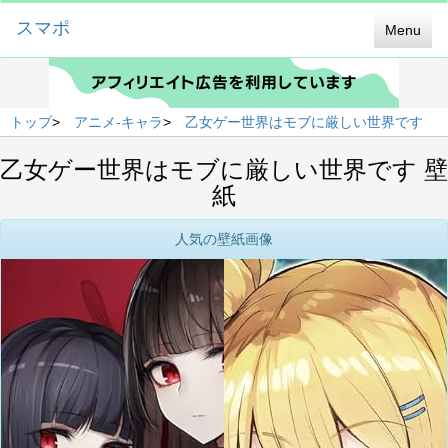
スマポ
Menu
トップ
>
アニメ-キャラ
>
乙女ゲー世界はモブに厳しい世界です
乙女ゲー世界はモブに厳しい世界です 壁
紙
人気の壁紙画像