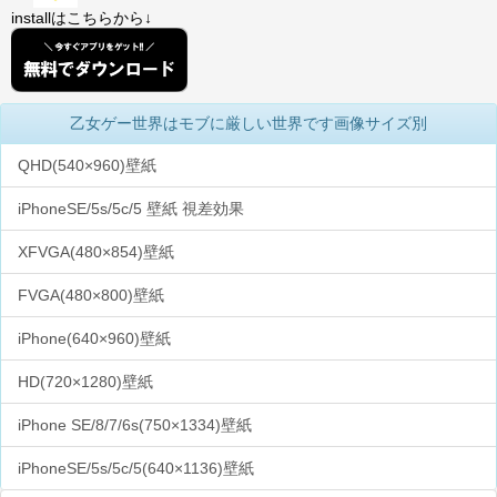
installはこちらから↓
乙女ゲー世界はモブに厳しい世界です画像サイズ別
QHD(540×960)壁紙
iPhoneSE/5s/5c/5 壁紙 視差効果
XFVGA(480×854)壁紙
FVGA(480×800)壁紙
iPhone(640×960)壁紙
HD(720×1280)壁紙
iPhone SE/8/7/6s(750×1334)壁紙
iPhoneSE/5s/5c/5(640×1136)壁紙