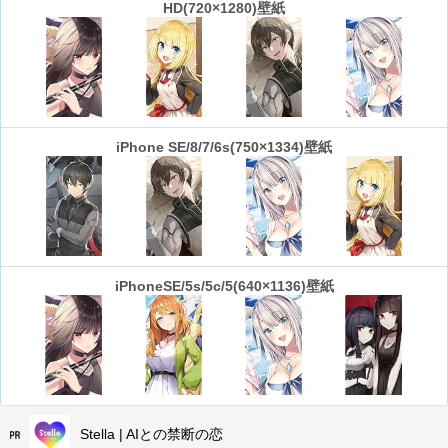
HD(720×1280)壁紙
iPhone SE/8/7/6s(750×1334)壁紙
iPhoneSE/5s/5c/5(640×1136)壁紙
Stella | AIとの禁断の恋